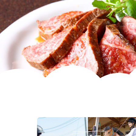
ページ
詳細ページ