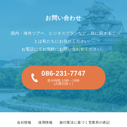
お問い合わせ
国内・海外ツアー、ビジネスプランなど、旅に関するこ
とは私たちにお任せください。
お電話にてお気軽にお問い合わせください。
086-231-7747
受付時間:10時～18時
(火曜日除く)
会社情報
採用情報
旅行業法に基づく営業所の表記