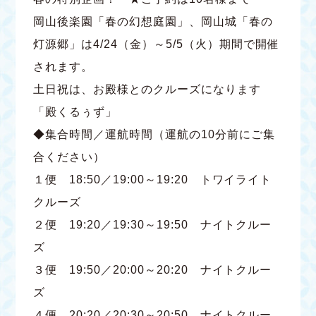
岡山後楽園「春の幻想庭園」、岡山城「春の
灯源郷」は4/24（金）～5/5（火）期間で開催
されます。
土日祝は、お殿様とのクルーズになります
「殿くるぅず」
◆集合時間／運航時間（運航の10分前にご集
合ください）
１便 18:50／19:00～19:20 トワイライト
クルーズ
２便 19:20／19:30～19:50 ナイトクルー
ズ
３便 19:50／20:00～20:20 ナイトクルー
ズ
４便 20:20／20:30～20:50 ナイトクルー