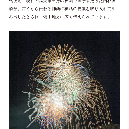
代後期、現在の高梁市出身の神職で国学者だった西林国
橋が、古くから伝わる神楽に神話の要素を取り入れて生
み出したとされ、備中地方に広く伝えられています。