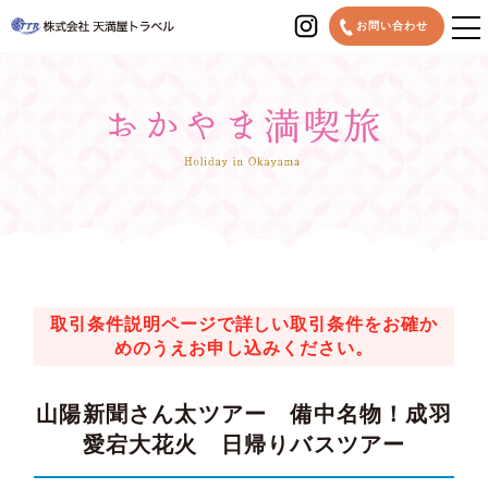
MENU
お問い合わせ
取引条件説明ページで詳しい取引条件をお確か
めのうえお申し込みください。
山陽新聞さん太ツアー 備中名物！成羽
愛宕大花火 日帰りバスツアー