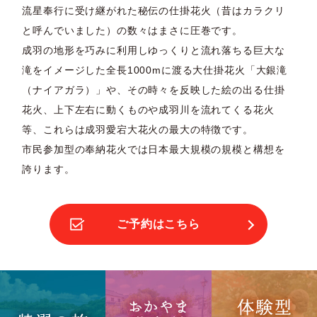
流星奉行に受け継がれた秘伝の仕掛花火（昔はカラクリ
と呼んでいました）の数々はまさに圧巻です。
成羽の地形を巧みに利用しゆっくりと流れ落ちる巨大な
滝をイメージした全長1000mに渡る大仕掛花火「大銀滝
（ナイアガラ）」や、その時々を反映した絵の出る仕掛
花火、上下左右に動くものや成羽川を流れてくる花火
等、これらは成羽愛宕大花火の最大の特徴です。
市民参加型の奉納花火では日本最大規模の規模と構想を
誇ります。
ご予約はこちら