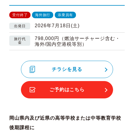
受付終了
海外旅行
添乗員有
2026年7月18日(土)
出発日
798,000円（燃油サーチャージ含む・
旅行代
金
海外/国内空港税等別）
チラシを見る
ご予約はこちら
岡山県内及び近県の高等学校または中等教育学校
後期課程に