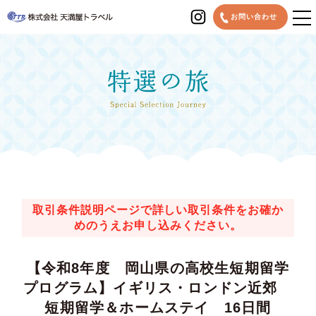
MENU
お問い合わせ
取引条件説明ページで詳しい取引条件をお確か
めのうえお申し込みください。
【令和8年度 岡山県の高校生短期留学
プログラム】イギリス・ロンドン近郊
短期留学＆ホームステイ 16日間