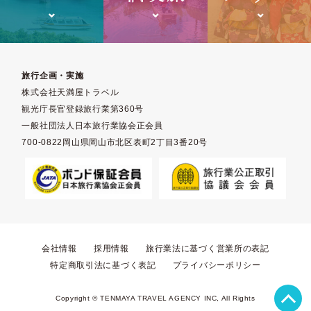
旅行企画・実施
株式会社天満屋トラベル
観光庁長官登録旅行業第360号
一般社団法人日本旅行業協会正会員
700-0822岡山県岡山市北区表町2丁目3番20号
会社情報
採用情報
旅行業法に基づく営業所の表記
特定商取引法に基づく表記
プライバシーポリシー
トップへ戻る
Copyright © TENMAYA TRAVEL AGENCY INC, All Rights