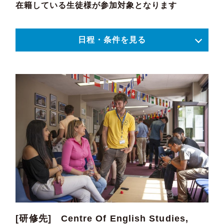
在籍している生徒様が参加対象となります
日程・条件を見る
[研修先] Centre Of English Studies,