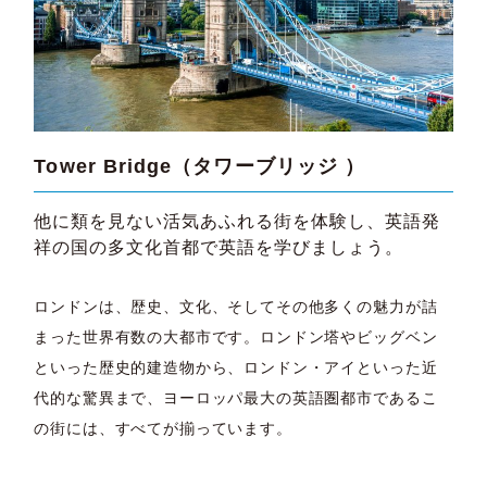
Tower Bridge（タワーブリッジ ）
他に類を見ない活気あふれる街を体験し、英語発
祥の国の多文化首都で英語を学びましょう。
ロンドンは、歴史、文化、そしてその他多くの魅力が詰
まった世界有数の大都市です。ロンドン塔やビッグベン
といった歴史的建造物から、ロンドン・アイといった近
代的な驚異まで、ヨーロッパ最大の英語圏都市であるこ
の街には、すべてが揃っています。