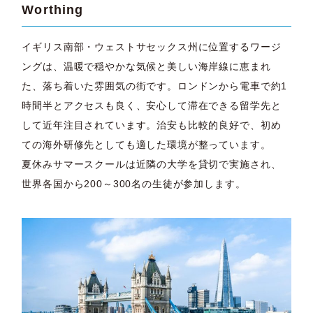
Worthing
イギリス南部・ウェストサセックス州に位置するワージ
ングは、温暖で穏やかな気候と美しい海岸線に恵まれ
た、落ち着いた雰囲気の街です。ロンドンから電車で約1
時間半とアクセスも良く、安心して滞在できる留学先と
して近年注目されています。治安も比較的良好で、初め
ての海外研修先としても適した環境が整っています。
夏休みサマースクールは近隣の大学を貸切で実施され、
世界各国から200～300名の生徒が参加します。