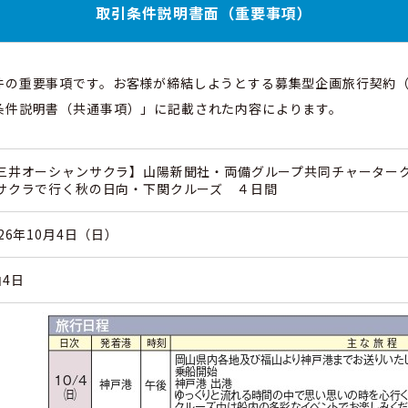
取引条件説明書面（重要事項）
件の重要事項です。お客様が締結しようとする募集型企画旅行契約
条件説明書（共通事項）」に記載された内容によります。
三井オーシャンサクラ】山陽新聞社・両備グループ共同チャーター
サクラで行く秋の日向・下関クルーズ ４日間
026年10月4日（日）
泊4日