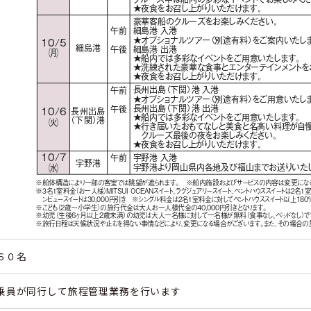
６０名
乗員が同行して旅程管理業務を行います