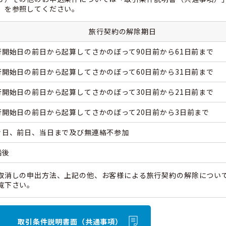
」を参照してください。
旅行契約の解除期日
行開始日の前日から起算してさかのぼって90日前から61日前まで
行開始日の前日から起算してさかのぼって60日前から31日前まで
行開始日の前日から起算してさかのぼって30日前から21日前まで
行開始日の前日から起算してさかのぼって20日前から3日前まで
々日、前日、当日まで及び無連絡不参加
船後
取消しの申出方法、上記の他、お客様による旅行契約の解除につい
覧下さい。
取引条件説明書面（共通事項）