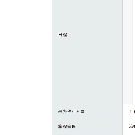
日程
最少催行人員
１
旅程管理
添