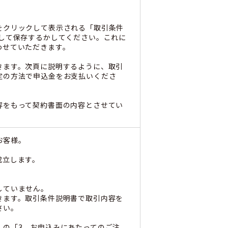
をクリックして表示される「取引条件
して保存するかしてください。これに
わせていただきます。
きます。次頁に説明するように、取引
定の方法で申込金をお支払いくださ
容をもって契約書面の内容とさせてい
お客様。
成立します。
していません。
きます。取引条件説明書で取引内容を
さい。
」の「3、お申込みにあたってのご注