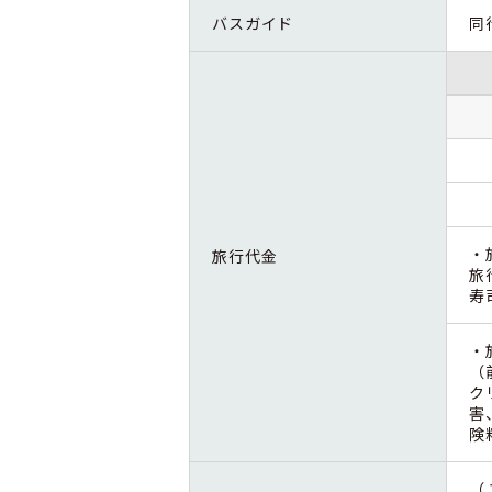
バスガイド
同
・
旅行代金
旅
寿
・
（
ク
害
険
（