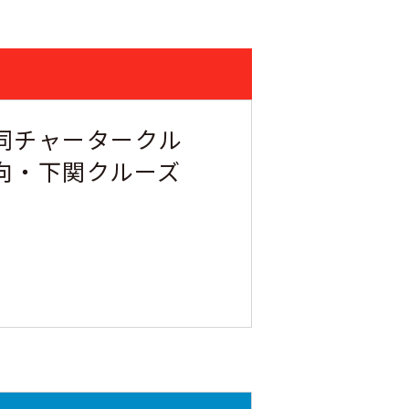
同チャータークル
日向・下関クルーズ