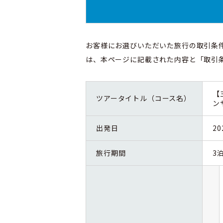
お客様にお選びいただいた旅行の取引条
は、本ページに記載された内容と「取引
【
ツアータイトル（コース名）
ン
出発日
2
旅行期間
3