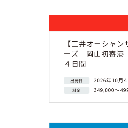
【三井オーシャン
ーズ 岡山初寄港
４日間
2026年10月
出発日
349,000～49
料金