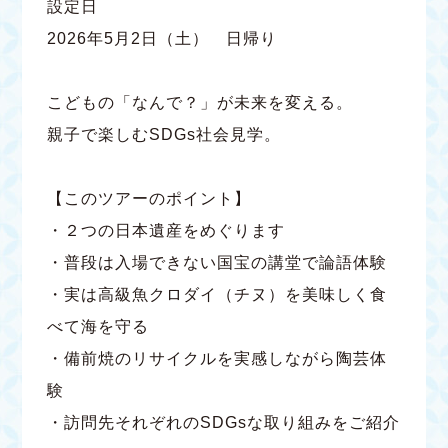
設定日
2026年5月2日（土） 日帰り
こどもの「なんで？」が未来を変える。
親子で楽しむSDGs社会見学。
【このツアーのポイント】
・２つの日本遺産をめぐります
・普段は入場できない国宝の講堂で論語体験
・実は高級魚クロダイ（チヌ）を美味しく食
べて海を守る
・備前焼のリサイクルを実感しながら陶芸体
験
・訪問先それぞれのSDGsな取り組みをご紹介